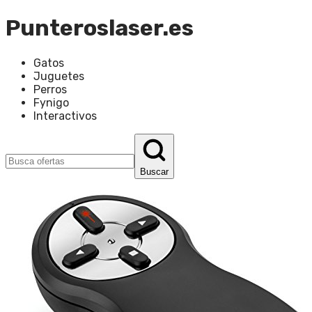
Punteroslaser.es
Gatos
Juguetes
Perros
Fynigo
Interactivos
Buscar