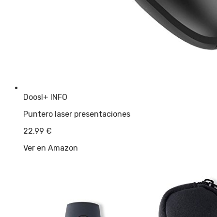
Doosl
+ INFO
Puntero laser presentaciones
22,99
€
Ver en Amazon