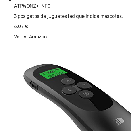
ATPWONZ
+ INFO
3 pcs gatos de juguetes led que indica mascotas…
6,07
€
Ver en Amazon