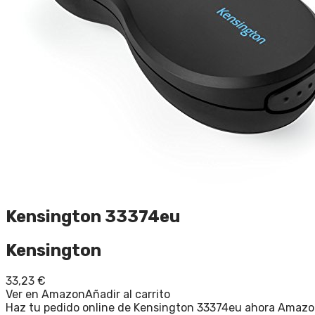
Kensington 33374eu
Kensington
33,23
€
Ver en Amazon
Añadir al carrito
Haz tu pedido online de Kensington 33374eu ahora Amazon 