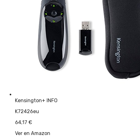
Kensington
+ INFO
K72426eu
64,17
€
Ver en Amazon