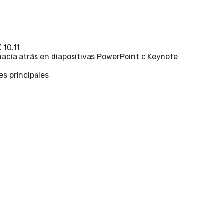
 10.11
hacia atrás en diapositivas PowerPoint o Keynote
es principales