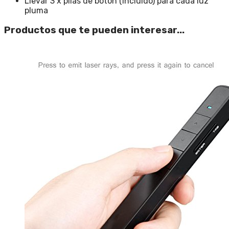
Llevar 3 x pilas de botón (incluido) para cada luz
pluma
Productos que te pueden interesar...