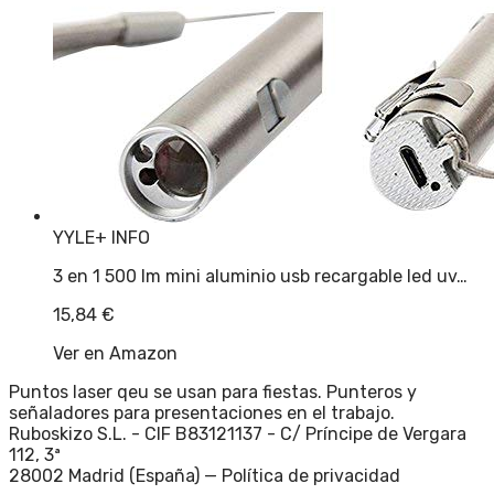
YYLE
+ INFO
3 en 1 500 lm mini aluminio usb recargable led uv…
15,84
€
Ver en Amazon
Puntos laser qeu se usan para fiestas. Punteros y
señaladores para presentaciones en el trabajo.
Ruboskizo S.L. - CIF B83121137 - C/ Príncipe de Vergara
112, 3ª
28002 Madrid (España) —
Política de privacidad