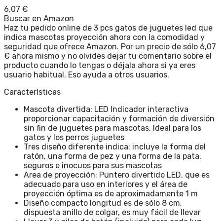
6,07
€
Buscar en Amazon
Haz tu pedido online de 3 pcs gatos de juguetes led que
indica mascotas proyección ahora con la comodidad y
seguridad que ofrece Amazon. Por un precio de sólo 6,07
€ ahora mismo y no olvides dejar tu comentario sobre el
producto cuando lo tengas o déjala ahora si ya eres
usuario habitual. Eso ayuda a otros usuarios.
Características
Mascota divertida: LED Indicador interactiva
proporcionar capacitación y formación de diversión
sin fin de juguetes para mascotas. Ideal para los
gatos y los perros juguetes
Tres diseño diferente indica: incluye la forma del
ratón, una forma de pez y una forma de la pata,
seguros e inocuos para sus mascotas
Area de proyección: Puntero divertido LED, que es
adecuado para uso en interiores y el área de
proyección óptima es de aproximadamente 1 m
Diseño compacto longitud es de sólo 8 cm,
dispuesta anillo de colgar, es muy fácil de llevar