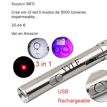
Siuyiu
+ INFO
Cree xm-l2 led 5 modos de 3000 lúmenes
impermeable…
20,66
€
Ver en Amazon