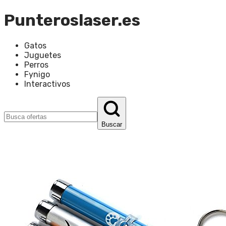
Punteroslaser.es
Gatos
Juguetes
Perros
Fynigo
Interactivos
Buscar