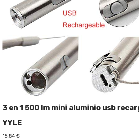
3 en 1 500 lm mini aluminio usb rec
YYLE
15,84
€