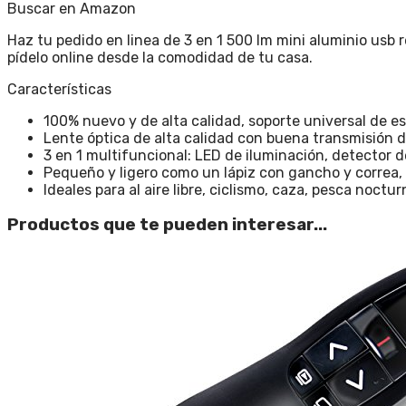
Buscar en Amazon
Haz tu pedido en linea de 3 en 1 500 lm mini aluminio usb
pídelo online desde la comodidad de tu casa.
Características
100% nuevo y de alta calidad, soporte universal de e
Lente óptica de alta calidad con buena transmisión d
3 en 1 multifuncional: LED de iluminación, detector d
Pequeño y ligero como un lápiz con gancho y correa, 
Ideales para al aire libre, ciclismo, caza, pesca noctu
Productos que te pueden interesar...