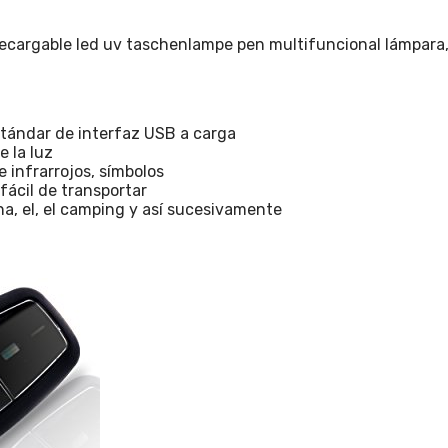
 recargable led uv taschenlampe pen multifuncional lámpara
stándar de interfaz USB a carga
e la luz
e infrarrojos, símbolos
fácil de transportar
rna, el, el camping y así sucesivamente