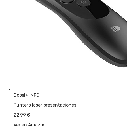
Doosl
+ INFO
Puntero laser presentaciones
22,99
€
Ver en Amazon