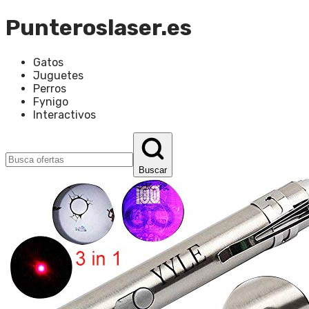
Punteroslaser.es
Gatos
Juguetes
Perros
Fynigo
Interactivos
Buscar