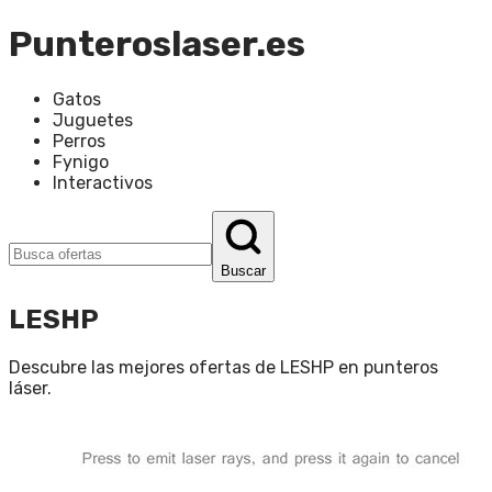
Punteroslaser.es
Gatos
Juguetes
Perros
Fynigo
Interactivos
Buscar
LESHP
Descubre las mejores ofertas de
LESHP
en
punteros
láser
.