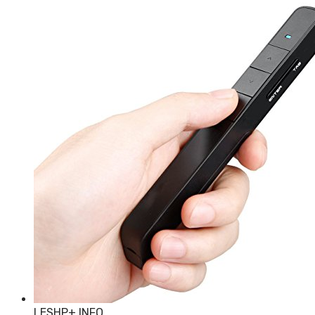
LESHP
+ INFO