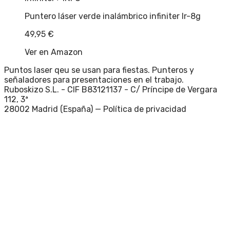
Puntero láser verde inalámbrico infiniter lr-8g
49,95
€
Ver en Amazon
Puntos laser qeu se usan para fiestas. Punteros y
señaladores para presentaciones en el trabajo.
Ruboskizo S.L. - CIF B83121137 - C/ Príncipe de Vergara
112, 3ª
28002 Madrid (España) —
Política de privacidad