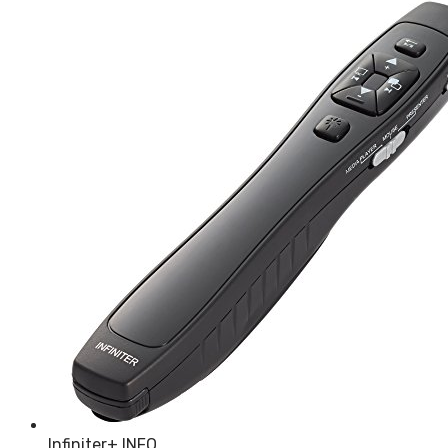
Infiniter
+ INFO