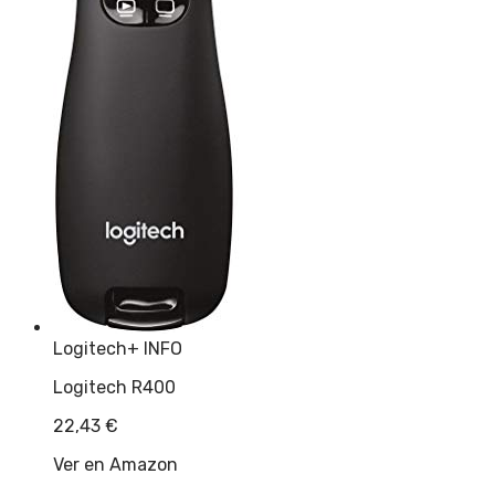
Logitech
+ INFO
Logitech R400
22,43
€
Ver en Amazon