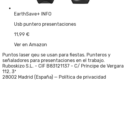
EarthSave
+ INFO
Usb puntero presentaciones
11,99
€
Ver en Amazon
Puntos laser qeu se usan para fiestas. Punteros y
señaladores para presentaciones en el trabajo.
Ruboskizo S.L. - CIF B83121137 - C/ Príncipe de Vergara
112, 3ª
28002 Madrid (España) —
Política de privacidad