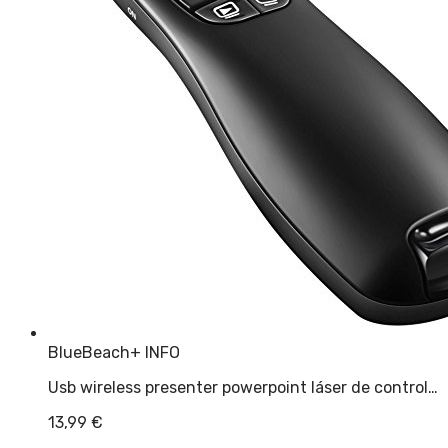
BlueBeach
+ INFO
Usb wireless presenter powerpoint láser de control…
13,99
€