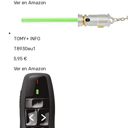
Ver en Amazon
TOMY
+ INFO
T8930eu1
5,95
€
Ver en Amazon