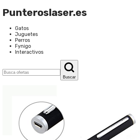
Punteroslaser.es
Gatos
Juguetes
Perros
Fynigo
Interactivos
Buscar